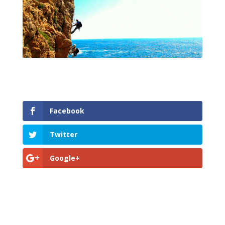
Facebook
Twitter
Google+