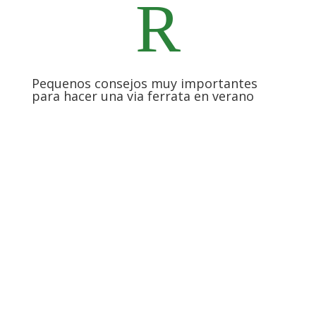
R
Pequenos consejos muy importantes
para hacer una via ferrata en verano