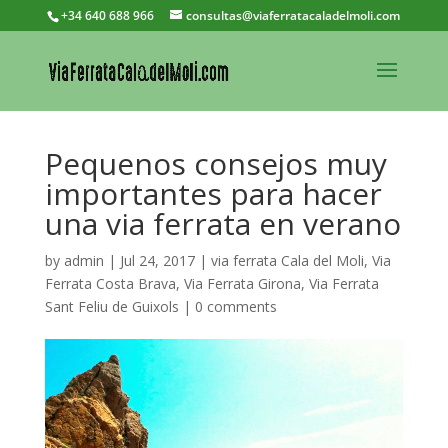
+34 640 688 966
consultas@viaferratacaladelmoli.com
Pequenos consejos muy
importantes para hacer
una via ferrata en verano
by
admin
|
Jul 24, 2017
|
via ferrata Cala del Moli
,
Via
Ferrata Costa Brava
,
Via Ferrata Girona
,
Via Ferrata
Sant Feliu de Guixols
|
0 comments