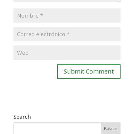
Search