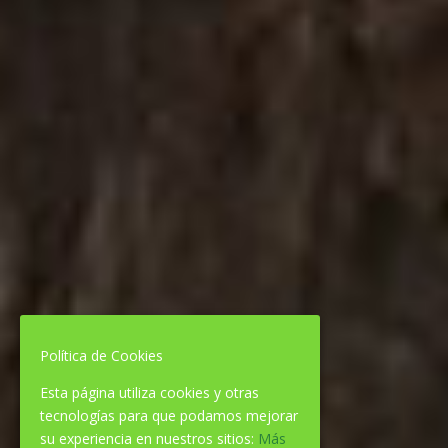
Política de Cookies
Esta página utiliza cookies y otras
tecnologías para que podamos mejorar
su experiencia en nuestros sitios:
Más