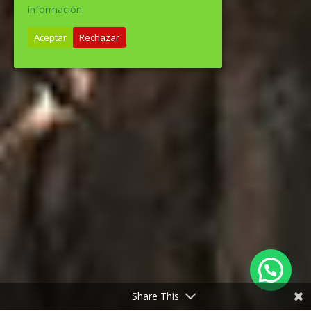
información.
Aceptar
Rechazar
Share This