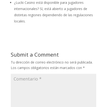
¿Lucki Casino está disponible para jugadores
internacionales? Sí, está abierto a jugadores de
distintas regiones dependiendo de las regulaciones
locales.
Submit a Comment
Tu dirección de correo electrónico no será publicada.
Los campos obligatorios están marcados con
*