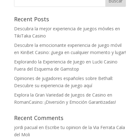
Recent Posts
Descubra la mejor experiencia de juegos móviles en
TikiTaka Casino
Descubre la emocionante experiencia de juego móvil
en KinBet Casino: ¡Juega en cualquier momento y lugar!
Explorando la Experiencia de Juego en Lucki Casino
Fuera del Esquema de Gamstop
Opiniones de jugadores españoles sobre Bethall:
Descubre su experiencia de juego aquí
Explora la Gran Variedad de Juegos de Casino en
RomanCasino: ¡Diversión y Emoción Garantizadas!
Recent Comments
jordi pacual
en
Escribe tu opinion de la Via Ferrata Cala
del Moli