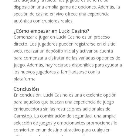
disposición una amplia gama de opciones. Además, la
sección de casino en vivo ofrece una experiencia
auténtica con crupieres reales.
¿Cómo empezar en Lucki Casino?
Comenzar a jugar en Lucki Casino es un proceso
directo. Los jugadores pueden registrarse en el sitio
web, realizar un depósito inicial y activar su cuenta
para comenzar a disfrutar de las variadas opciones de
juego. Además, hay recursos disponibles para ayudar a
los nuevos jugadores a familiarizarse con la
plataforma.
Conclusión
En conclusión, Lucki Casino es una excelente opción
para aquellos que buscan una experiencia de juego
enriquecedora sin las restricciones adicionales de
Gamstop. La combinación de seguridad, una amplia
selección de juegos y emocionantes promociones lo
convierten en un destino atractivo para cualquier