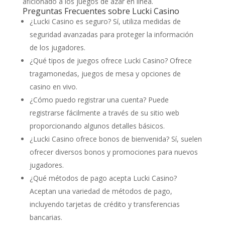
aficionado a los juegos de azar en línea.
Preguntas Frecuentes sobre Lucki Casino
¿Lucki Casino es seguro? Sí, utiliza medidas de
seguridad avanzadas para proteger la información
de los jugadores.
¿Qué tipos de juegos ofrece Lucki Casino? Ofrece
tragamonedas, juegos de mesa y opciones de
casino en vivo.
¿Cómo puedo registrar una cuenta? Puede
registrarse fácilmente a través de su sitio web
proporcionando algunos detalles básicos.
¿Lucki Casino ofrece bonos de bienvenida? Sí, suelen
ofrecer diversos bonos y promociones para nuevos
jugadores.
¿Qué métodos de pago acepta Lucki Casino?
Aceptan una variedad de métodos de pago,
incluyendo tarjetas de crédito y transferencias
bancarias.