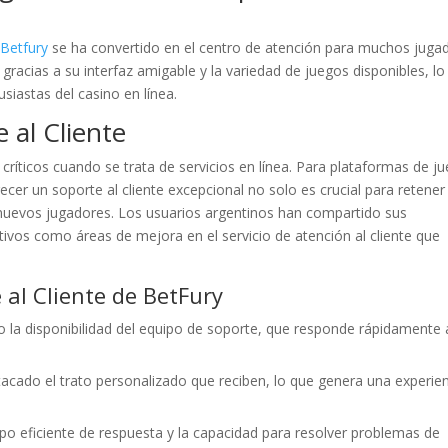
Betfury
se ha convertido en el centro de atención para muchos juga
gracias a su interfaz amigable y la variedad de juegos disponibles, lo
usiastas del casino en línea.
 al Cliente
 críticos cuando se trata de servicios en línea. Para plataformas de j
recer un soporte al cliente excepcional no solo es crucial para retener
a nuevos jugadores. Los usuarios argentinos han compartido sus
tivos como áreas de mejora en el servicio de atención al cliente que
 al Cliente de BetFury
 la disponibilidad del equipo de soporte, que responde rápidamente 
acado el trato personalizado que reciben, lo que genera una experie
mpo eficiente de respuesta y la capacidad para resolver problemas de