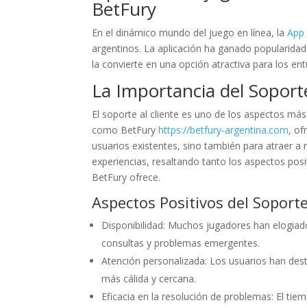
BetFury
En el dinámico mundo del juego en línea, la
App 
argentinos. La aplicación ha ganado popularidad 
la convierte en una opción atractiva para los ent
La Importancia del Soporte
El soporte al cliente es uno de los aspectos más
como BetFury
https://betfury-argentina.com
, of
usuarios existentes, sino también para atraer 
experiencias, resaltando tanto los aspectos posi
BetFury ofrece.
Aspectos Positivos del Soporte
Disponibilidad: Muchos jugadores han elogiado
consultas y problemas emergentes.
Atención personalizada: Los usuarios han dest
más cálida y cercana.
Eficacia en la resolución de problemas: El tie