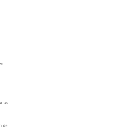
en
gunos
ón de