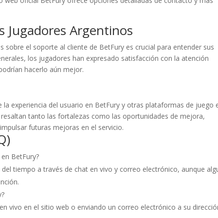
tio web oficial BetFury ofrece opciones detalladas de contacto y más
s Jugadores Argentinos
s sobre el soporte al cliente de BetFury es crucial para entender sus
 generales, los jugadores han expresado satisfacción con la atención
podrían hacerlo aún mejor.
e la experiencia del usuario en BetFury y otras plataformas de juego 
s resaltan tanto las fortalezas como las oportunidades de mejora,
mpulsar futuras mejoras en el servicio.
Q)
e en BetFury?
ía del tiempo a través de chat en vivo y correo electrónico, aunque al
ención.
y?
en vivo en el sitio web o enviando un correo electrónico a su direcci