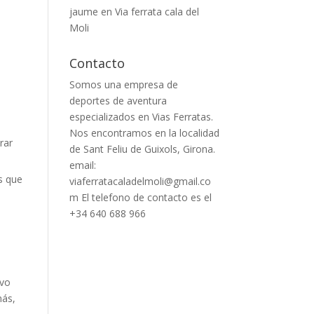
jaume
en
Via ferrata cala del
Moli
Contacto
Somos una empresa de
deportes de aventura
especializados en Vias Ferratas.
Nos encontramos en la localidad
rar
de Sant Feliu de Guixols, Girona.
email:
s que
viaferratacaladelmoli@gmail.co
m El telefono de contacto es el
+34 640 688 966
ivo
más,