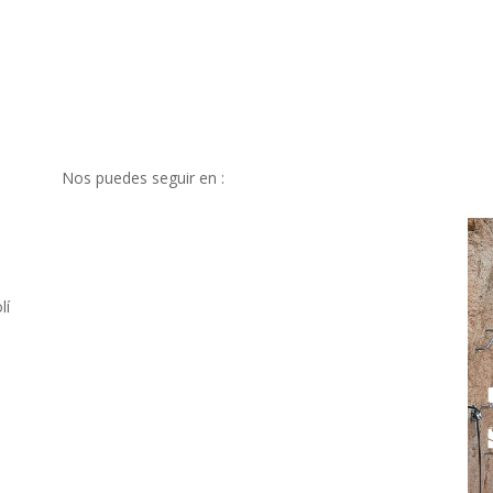
Nos puedes seguir en :
lí