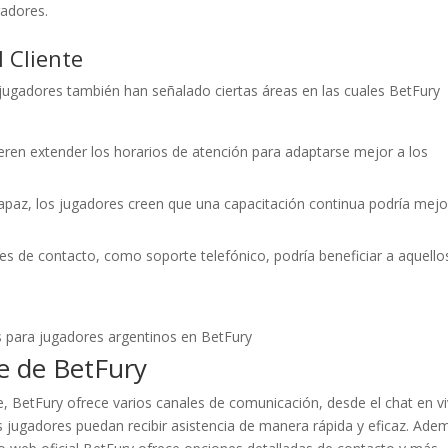
gadores.
 Cliente
 jugadores también han señalado ciertas áreas en las cuales BetFury
eren extender los horarios de atención para adaptarse mejor a los
 capaz, los jugadores creen que una capacitación continua podría mejo
es de contacto, como soporte telefónico, podría beneficiar a aquello
e de BetFury
e, BetFury ofrece varios canales de comunicación, desde el chat en v
os jugadores puedan recibir asistencia de manera rápida y eficaz. Ade