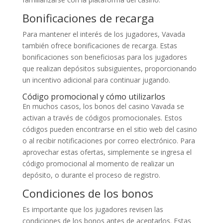
Bonificaciones de recarga
Para mantener el interés de los jugadores, Vavada
también ofrece bonificaciones de recarga. Estas
bonificaciones son beneficiosas para los jugadores
que realizan depósitos subsiguientes, proporcionando
un incentivo adicional para continuar jugando.
Código promocional y cómo utilizarlos
En muchos casos, los bonos del casino Vavada se
activan a través de códigos promocionales. Estos
códigos pueden encontrarse en el sitio web del casino
o al recibir notificaciones por correo electrónico. Para
aprovechar estas ofertas, simplemente se ingresa el
código promocional al momento de realizar un
depósito, o durante el proceso de registro.
Condiciones de los bonos
Es importante que los jugadores revisen las
condiciones de los bonos antes de aceptarlos. Estas