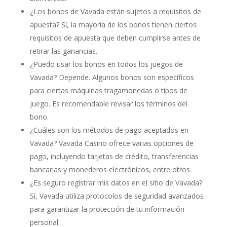
¿Los bonos de Vavada están sujetos a requisitos de
apuesta? Sí, la mayoría de los bonos tienen ciertos
requisitos de apuesta que deben cumplirse antes de
retirar las ganancias.
¿Puedo usar los bonos en todos los juegos de
Vavada? Depende. Algunos bonos son específicos
para ciertas máquinas tragamonedas o tipos de
juego. Es recomendable revisar los términos del
bono.
¿Cuáles son los métodos de pago aceptados en
Vavada? Vavada Casino ofrece varias opciones de
pago, incluyendo tarjetas de crédito, transferencias
bancarias y monederos electrónicos, entre otros.
¿Es seguro registrar mis datos en el sitio de Vavada?
Sí, Vavada utiliza protocolos de seguridad avanzados
para garantizar la protección de tu información
personal.