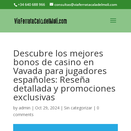
+34 640 688 966
consultas@viaferratacaladelmoli.com
Descubre los mejores
bonos de casino en
Vavada para jugadores
españoles: Reseña
detallada y promociones
exclusivas
by
admin
|
Oct 29, 2024
|
Sin categorizar
|
0
comments