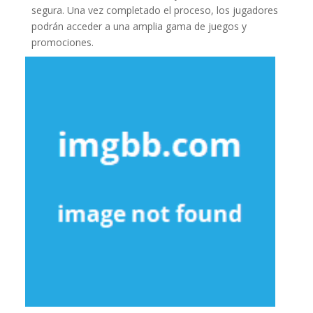
segura. Una vez completado el proceso, los jugadores
podrán acceder a una amplia gama de juegos y
promociones.