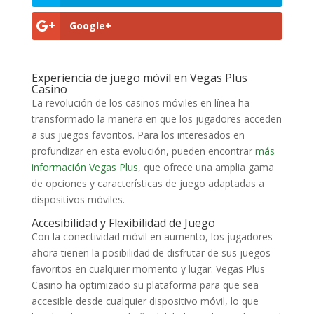
Google+
Experiencia de juego móvil en Vegas Plus
Casino
La revolución de los casinos móviles en línea ha
transformado la manera en que los jugadores acceden
a sus juegos favoritos. Para los interesados en
profundizar en esta evolución, pueden encontrar
más
información Vegas Plus
, que ofrece una amplia gama
de opciones y características de juego adaptadas a
dispositivos móviles.
Accesibilidad y Flexibilidad de Juego
Con la conectividad móvil en aumento, los jugadores
ahora tienen la posibilidad de disfrutar de sus juegos
favoritos en cualquier momento y lugar. Vegas Plus
Casino ha optimizado su plataforma para que sea
accesible desde cualquier dispositivo móvil, lo que