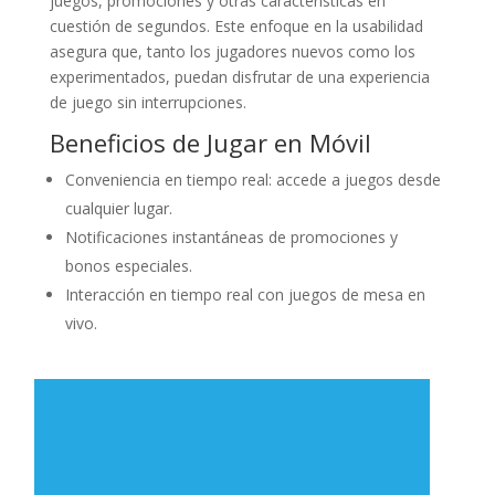
juegos, promociones y otras características en
cuestión de segundos. Este enfoque en la usabilidad
asegura que, tanto los jugadores nuevos como los
experimentados, puedan disfrutar de una experiencia
de juego sin interrupciones.
Beneficios de Jugar en Móvil
Conveniencia en tiempo real: accede a juegos desde
cualquier lugar.
Notificaciones instantáneas de promociones y
bonos especiales.
Interacción en tiempo real con juegos de mesa en
vivo.