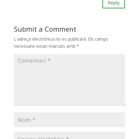
Reply
Submit a Comment
L'adreça electrònica no es publicarà.
Els camps
necessaris estan marcats amb
*