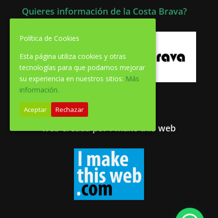
Quieres información de la Costa Brava?
Política de Cookies
Esta página utiliza cookies y otras
tecnologías para que podamos mejorar
su experiencia en nuestros sitios:
Más
información.
web creada por I make this web
Aceptar
Rechazar
web creada por I make this web