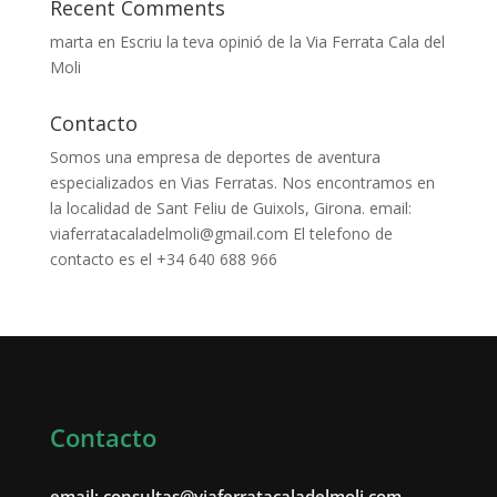
Recent Comments
marta
en
Escriu la teva opinió de la Via Ferrata Cala del
Moli
Contacto
Somos una empresa de deportes de aventura
especializados en Vias Ferratas. Nos encontramos en
la localidad de Sant Feliu de Guixols, Girona. email:
viaferratacaladelmoli@gmail.com El telefono de
contacto es el +34 640 688 966
Contacto
email: consultas@viaferratacaladelmoli.com