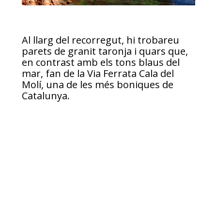
Al llarg del recorregut, hi trobareu
parets de granit taronja i quars que,
en contrast amb els tons blaus del
mar, fan de la Via Ferrata Cala del
Molí, una de les més boniques de
Catalunya.