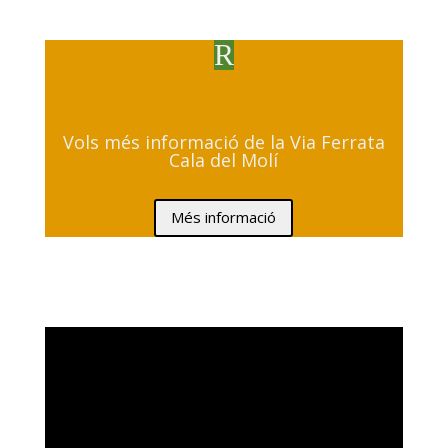
R
Vols més informació de la Via Ferrata
Cala del Molí
Més informació