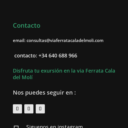
Contacto
email: consultas@viaferratacaladelmoli.com
contacto: +34 640 688 966
Disfruta tu exursión en la via Ferrata Cala
del Molí
Nos puedes seguir en :
Siguenos en instagram