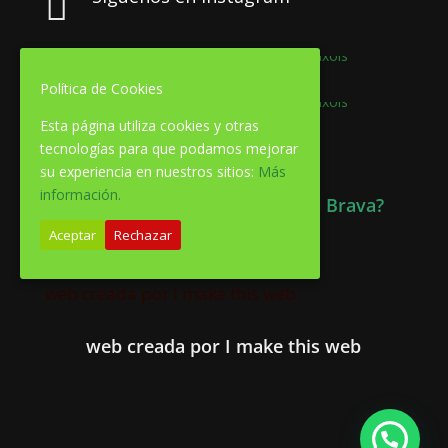

Política de Cookies
Esta página utiliza cookies y otras
tecnologías para que podamos mejorar
su experiencia en nuestros sitios:
Más
información.
Quieres información de la Costa Brava?
Aceptar
Rechazar
web creada por I make this web
web creada por I make this web