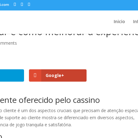
i.com
liação do suporte ao cliente no
Inicio
In
ar e como melhorar a experiênc
omments
Google+
iente oferecido pelo cassino
o cliente é um dos aspectos cruciais que precisam de atenção especi
 de suporte ao cliente mostra-se diferenciado em diversos aspectos,
ia de jogo tranquila e satisfatória.
o