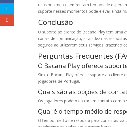
ocasionalmente, enfrentam tempos de espera mai
suporte nesses momentos pode elevar ainda ma
Conclusão
O suporte ao cliente do Bacana Play tem uma av
canais de comunicação, e rapidez nas resposta
seguros ao utilizarem seus serviços, trazendo 
Perguntas Frequentes (FA
O Bacana Play oferece suport
Sim, o Bacana Play oferece suporte ao cliente 
jogadores de Portugal.
Quais são as opções de conta
Os jogadores podem entrar em contato com o su
Qual é o tempo médio de resp
O tempo médio de resposta para consultas via 
geralmente enviadas em algumas horas.