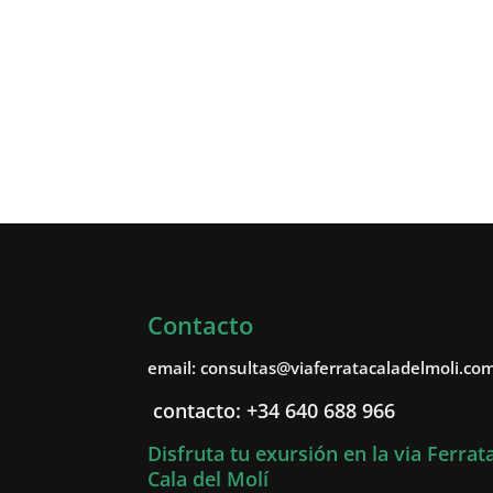
Contacto
email: consultas@viaferratacaladelmoli.co
contacto: +34 640 688 966
Disfruta tu exursión en la via Ferrat
Cala del Molí