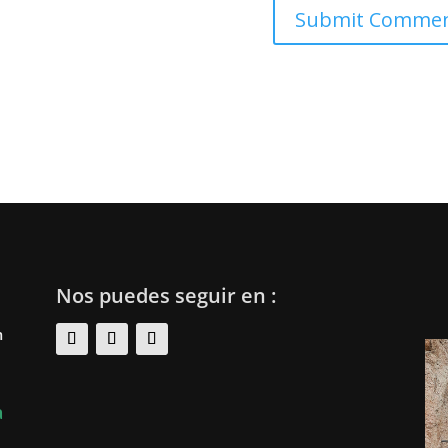
Nos puedes seguir en :
m
a