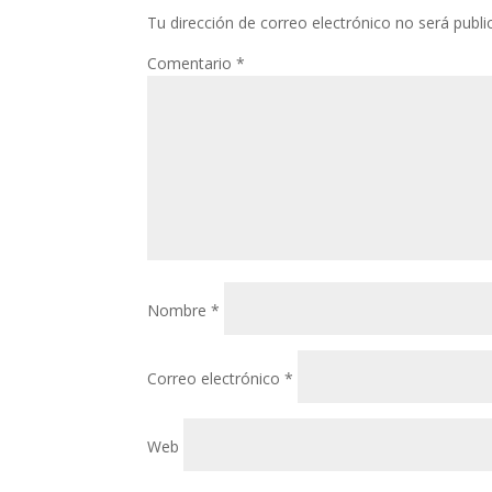
Tu dirección de correo electrónico no será publi
Comentario
*
Nombre
*
Correo electrónico
*
Web