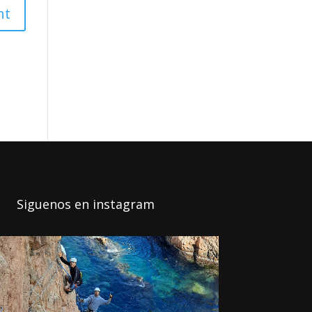
Siguenos en instagram