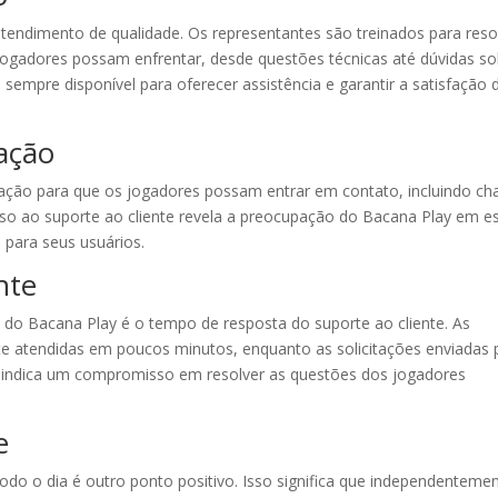
tendimento de qualidade. Os representantes são treinados para reso
jogadores possam enfrentar, desde questões técnicas até dúvidas so
empre disponível para oferecer assistência e garantir a satisfação 
ação
cação para que os jogadores possam entrar em contato, incluindo ch
cesso ao suporte ao cliente revela a preocupação do Bacana Play em e
 para seus usuários.
nte
 do Bacana Play é o tempo de resposta do suporte ao cliente. As
nte atendidas em poucos minutos, enquanto as solicitações enviadas 
 indica um compromisso em resolver as questões dos jogadores
e
todo o dia é outro ponto positivo. Isso significa que independenteme