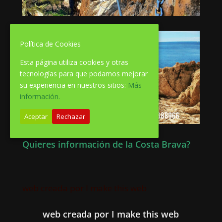
Política de Cookies
Esta página utiliza cookies y otras
tecnologías para que podamos mejorar
su experiencia en nuestros sitios:
Más
información.
Aceptar
Rechazar
Quieres información de la Costa Brava?
web creada por I make this web
web creada por I make this web