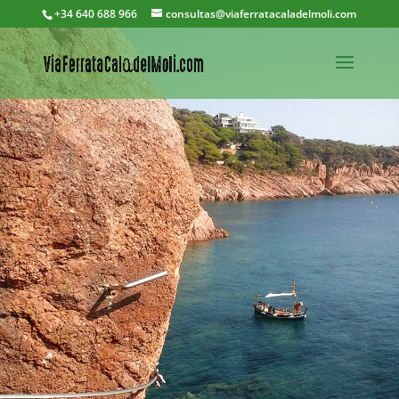
+34 640 688 966
consultas@viaferratacaladelmoli.com