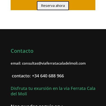
Reserva ahora
Contacto
email: consultas@viaferratacaladelmoli.com
contacto: +34 640 688 966
Disfruta tu exursión en la via Ferrata Cala
del Molí